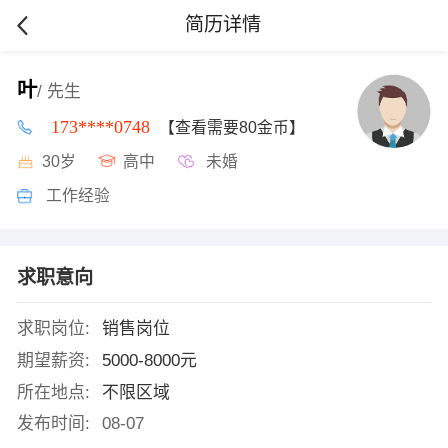
简历详情
叶
/ 先生
173****0748
【查看需要80金币】
30岁
高中
未婚
工作经验
求职意向
求职岗位:
销售岗位
期望薪资:
5000-8000元
所在地点:
不限区域
发布时间:
08-07